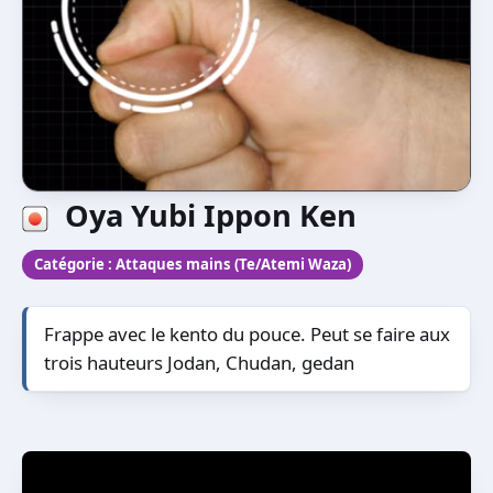
Oya Yubi Ippon Ken
Catégorie :
Attaques mains (Te/Atemi Waza)
Frappe avec le kento du pouce. Peut se faire aux
trois hauteurs Jodan, Chudan, gedan