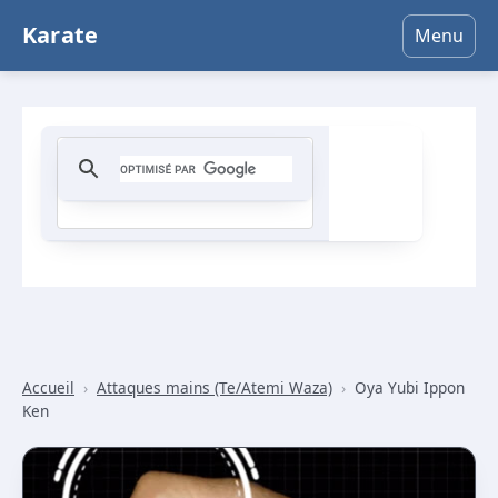
Karate
Menu
Accueil
›
Attaques mains (Te/Atemi Waza)
›
Oya Yubi Ippon
Ken