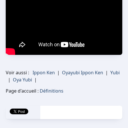
Voir aussi :
Ippon Ken
|
Oyayubi Ippon Ken
|
Yubi
|
Oya Yubi
|
Page d'accueil :
Définitions