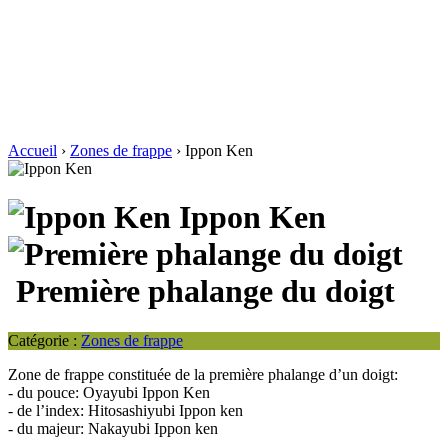
Accueil
›
Zones de frappe
›
Ippon Ken
Ippon Ken
Première phalange du doigt
Catégorie :
Zones de frappe
Zone de frappe constituée de la première phalange d’un doigt:
- du pouce: Oyayubi Ippon Ken
- de l’index: Hitosashiyubi Ippon ken
- du majeur: Nakayubi Ippon ken