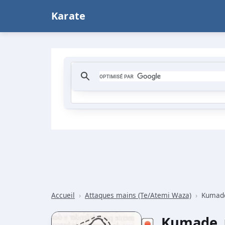
Karate
Accueil
›
Attaques mains (Te/Atemi Waza)
›
Kumad
Kumade