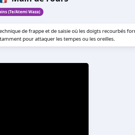
ins (Te/Atemi Waza)
technique de frappe et de saisie où les doigts recourbés f
otamment pour attaquer les tempes ou les oreilles.