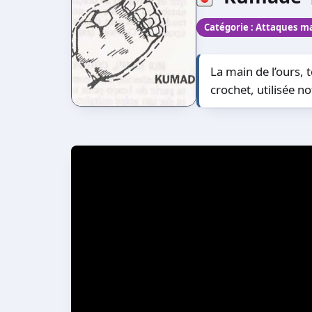
Catégorie :
Attaques ma
La main de l’ours, 
crochet, utilisée n