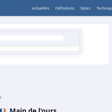
Actualités
Définitions
Styles
Techniq
e
Main de l'ours