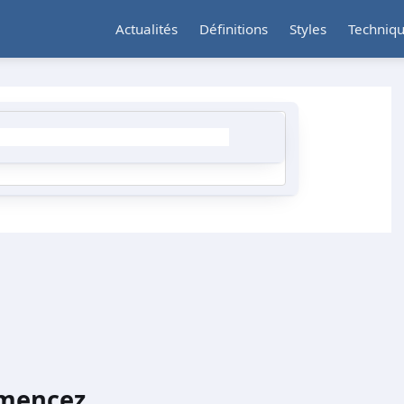
Actualités
Définitions
Styles
Techniq
encez