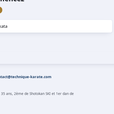
kata
ntact@technique-karate.com
s 35 ans, 2ème de Shotokan SKI et 1er dan de