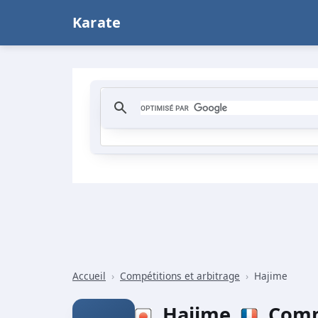
Karate
Accueil
›
Compétitions et arbitrage
›
Hajime
Hajime
Comm