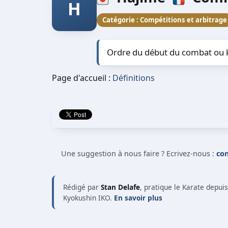
H
Catégorie :
Compétitions et arbitrage
Ordre du début du combat ou 
Page d'accueil :
Définitions
Une suggestion à nous faire ? Ecrivez-nous :
co
Rédigé par
Stan Delafe
, pratique le Karate depui
Kyokushin IKO.
En savoir plus