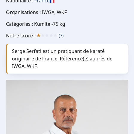
Nationalité :
France
Organisations : IWGA, WKF
Catégories : Kumite -75 kg
Notre score :
(?)
Serge Serfati est un pratiquant de karaté
originaire de France. Référencé(e) auprès de
IWGA, WKF.