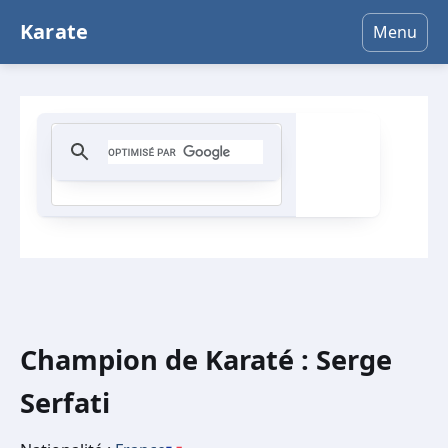
Karate
Menu
Champion de Karaté : Serge
Serfati