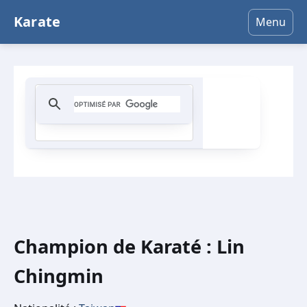
Karate
Menu
Champion de Karaté : Lin
Chingmin