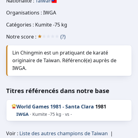
Nationalité :
Taiwan
Organisations : IWGA
Catégories : Kumite -75 kg
Notre score :
(?)
Lin Chingmin est un pratiquant de karaté
originaire de Taiwan. Référencé(e) auprès de
IWGA.
Titres référencés dans notre base
World Games 1981 - Santa Clara
1981
IWGA
· Kumite -75 kg · vs -
Voir :
Liste des autres champions de Taiwan
|