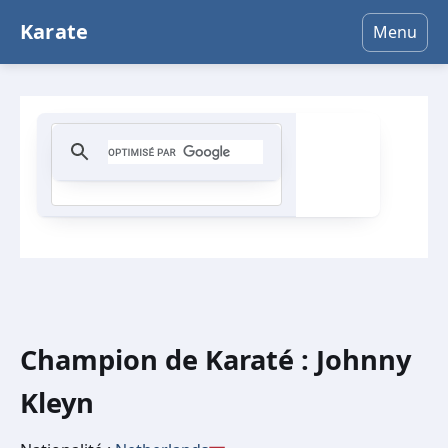
Karate
Menu
Champion de Karaté : Johnny
Kleyn