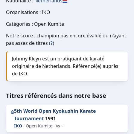
Nationalité :
Netherlands
Organisations : IKO
Catégories : Open Kumite
Notre score : champion pas encore évalué ou n'ayant
pas assez de titres
(?)
Johnny Kleyn est un pratiquant de karaté
originaire de Netherlands. Référencé(e) auprès
de IKO.
Titres référencés dans notre base
5th World Open Kyokushin Karate
8
Tournament
1991
IKO
· Open Kumite · vs -