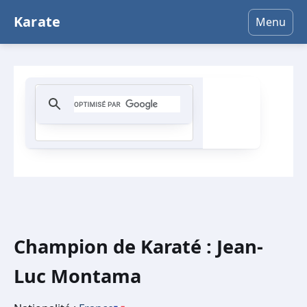
Karate
Menu
Champion de Karaté : Jean-
Luc Montama