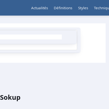
Actualités
Définitions
Styles
Techniq
 Sokup