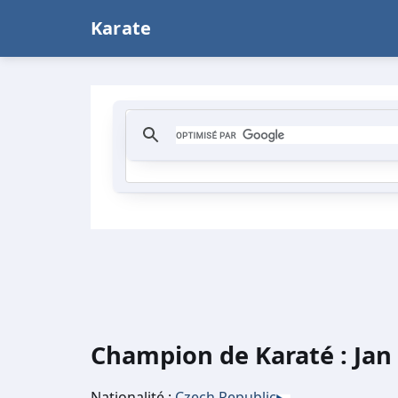
Karate
Champion de Karaté : Jan
Nationalité :
Czech Republic