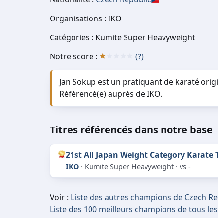
Organisations : IKO
Catégories : Kumite Super Heavyweight
Notre score :
(?)
Jan Sokup est un pratiquant de karaté orig
Référencé(e) auprès de IKO.
Titres référencés dans notre base
21st All Japan Weight Category Karat
IKO
· Kumite Super Heavyweight · vs -
Voir :
Liste des autres champions de Czech Re
Liste des 100 meilleurs champions de tous le