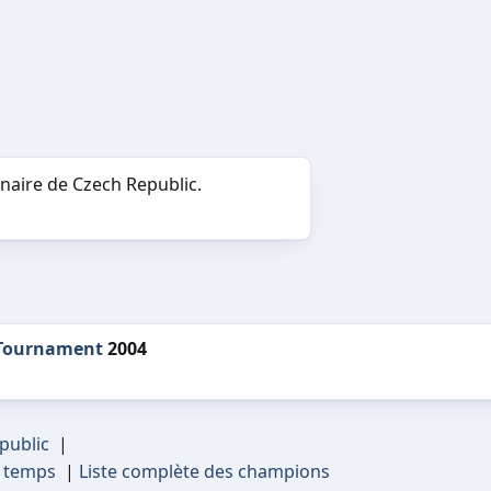
inaire de Czech Republic.
e Tournament
2004
public
|
s temps
|
Liste complète des champions