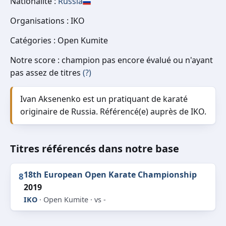
Nationalité :
Russia
Organisations : IKO
Catégories : Open Kumite
Notre score : champion pas encore évalué ou n'ayant
pas assez de titres
(?)
Ivan Aksenenko est un pratiquant de karaté
originaire de Russia. Référencé(e) auprès de IKO.
Titres référencés dans notre base
18th European Open Karate Championship
8
2019
IKO
· Open Kumite · vs -