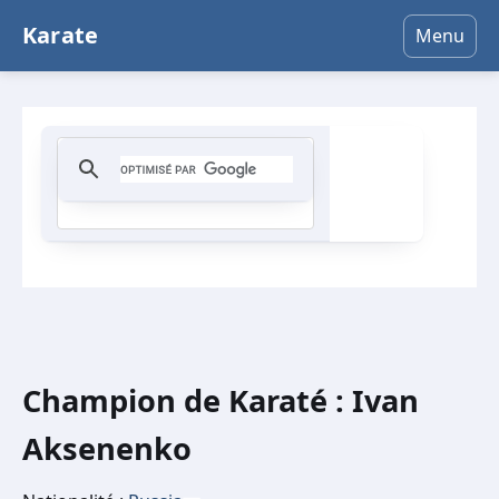
Karate
Menu
Champion de Karaté : Ivan
Aksenenko